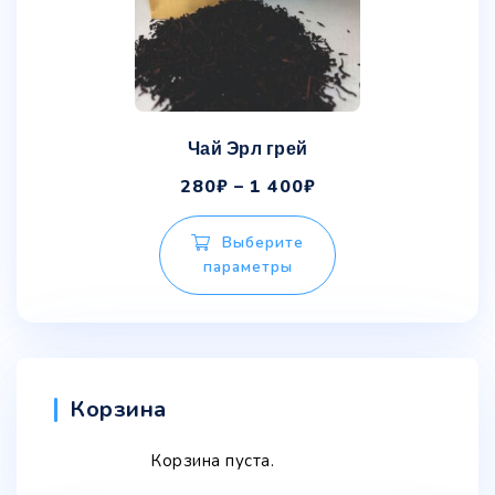
Чай Эрл грей
280
₽
–
1 400
₽
Выберите
параметры
Корзина
Корзина пуста.