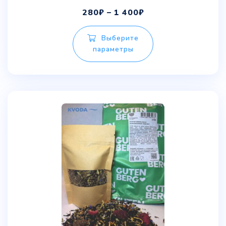
280
₽
–
1 400
₽
Выберите
параметры