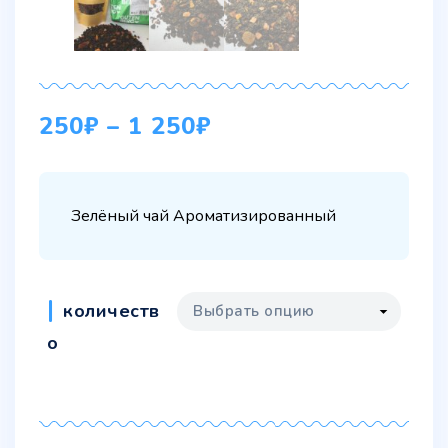
250
₽
–
1 250
₽
Зелёный чай Ароматизированный
количеств
о