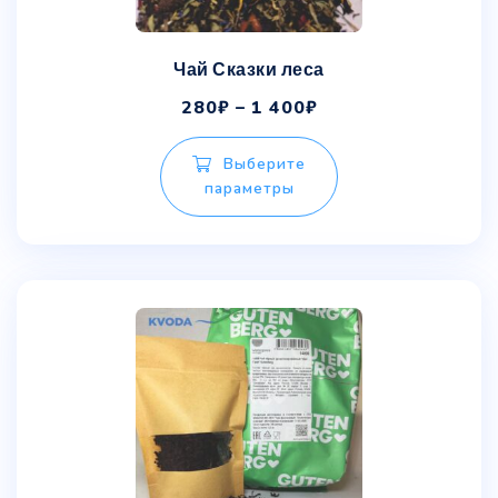
Чай Сказки леса
280
₽
–
1 400
₽
Выберите
параметры