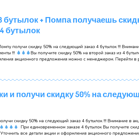
упке 3 бутылок + Помпа получ
заказ 4 бутылок
бутылки и Помпу получи скидку 50% на следующий заказ 4
 новые клиенты !!!
Вы получите скидку 50% на втор
ции и оформления акционного предложения можно с мен
бутылки и получи скидку 50% 