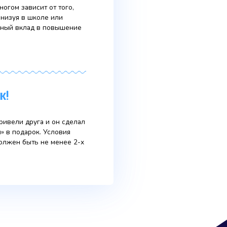
о на сайте или по телефону у оператора;
р в бесплатную аренду (подробнее у
тный залог за оборудование. Акция 8 бутылок
аведений
е наших детей во многом зависит от того,
ой воды в день. Организуя в школе или
вы внесёте существенный вклад в повышение