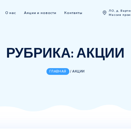
Каталог
О нас
Акции и новости
Контакты
РУБРИКА:
А
ГЛАВНАЯ
/
АКЦИИ