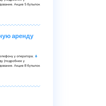
р в бесплатную аренду
о на сайте или по телефону у оператора;
р в бесплатную аренду (подробнее у
тный залог за оборудование. Акция 5 бутылок
 в бесплатную аренду