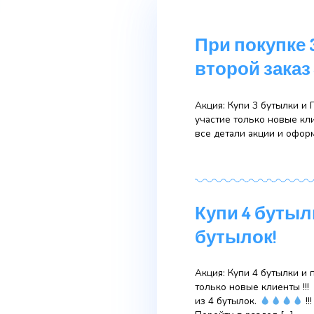
При пок
второй 
Акция: Купи 3 
участие только
все детали ак
Купи 4 