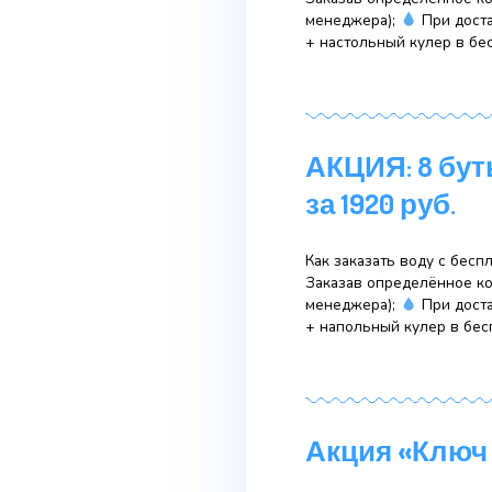
АКЦИЯ: 
за 1250 
Как заказать в
Заказав опреде
менеджера);
+ настольный к
АКЦИЯ: 